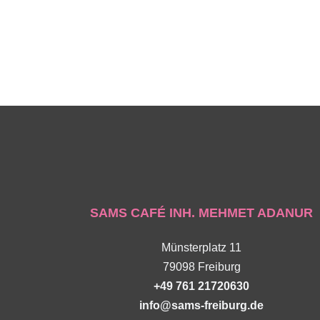
SAMS CAFÉ INH. MEHMET ADANUR
Münsterplatz 11
79098 Freiburg
+49 761 21720630
info@sams-freiburg.de