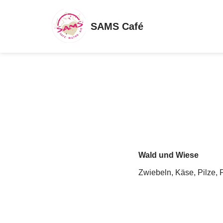
SAMS Café
Zum
Inhalt
springen
Wald und Wiese
Zwiebeln, Käse, Pilze, 