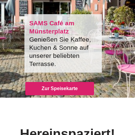
SAMS Café am
Münsterplatz
Genießen Sie Kaffee,
Kuchen & Sonne auf
unserer beliebten
Terrasse.
Zur Speisekarte
Hereinspaziert!