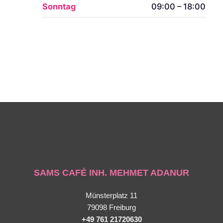
Sonntag
09:00 – 18:00
SAMS CAFÉ INH. MEHMET ADANUR
Münsterplatz 11
79098 Freiburg
+49 761 21720630