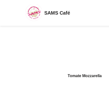
SAMS Café
Zum
Inhalt
springen
Tomate Mozzarella