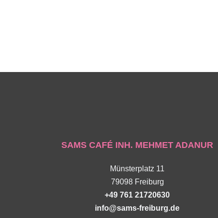
SAMS CAFÉ INH. MEHMET ADANUR
Münsterplatz 11
79098 Freiburg
+49 761 21720630
info@sams-freiburg.de