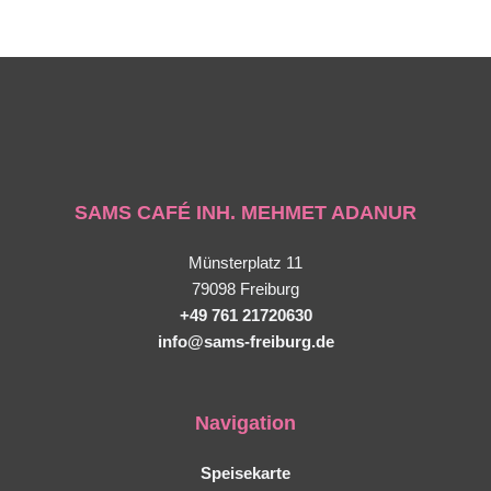
SAMS CAFÉ INH. MEHMET ADANUR
Münsterplatz 11
79098 Freiburg
+49 761 21720630
info@sams-freiburg.de
Navigation
Speisekarte