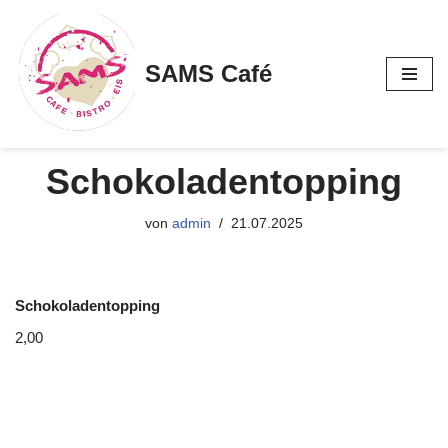
Zum
SAMS Café
Inhalt
springen
Schokoladentopping
von
admin
21.07.2025
Schokoladentopping
2,00