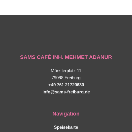
SAMS CAFÉ INH. MEHMET ADANUR
Münsterplatz 11
79098 Freiburg
+49 761 21720630
info@sams-freiburg.de
Navigation
Speisekarte