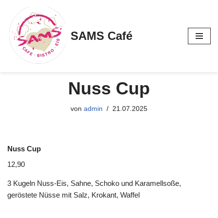
Zum
SAMS Café
Inhalt
springen
Nuss Cup
von
admin
21.07.2025
Nuss Cup
12,90
3 Kugeln Nuss-Eis, Sahne, Schoko und Karamellsoße,
geröstete Nüsse mit Salz, Krokant, Waffel