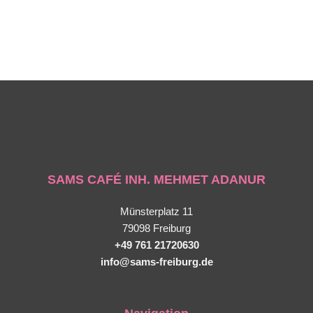
SAMS CAFÉ INH. MEHMET ADANUR
Münsterplatz 11
79098 Freiburg
+49 761 21720630
info@sams-freiburg.de