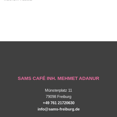
SAMS CAFÉ INH. MEHMET ADANUR
Münsterplatz 11
79098 Freiburg
+49 761 21720630
info@sams-freiburg.de