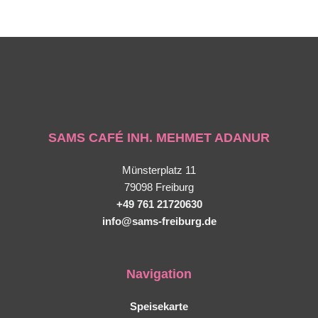
SAMS CAFÉ INH. MEHMET ADANUR
Münsterplatz 11
79098 Freiburg
+49 761 21720630
info@sams-freiburg.de
Navigation
Speisekarte