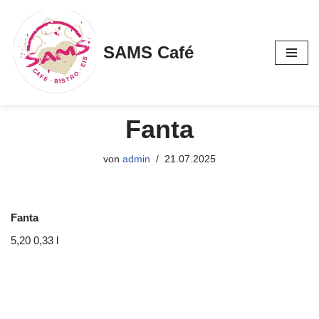
Zum
SAMS Café
Inhalt
springen
Fanta
von
admin
21.07.2025
Fanta
5,20 0,33 l