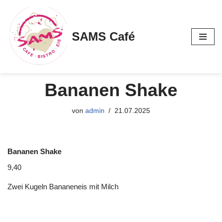
Zum
SAMS Café
Inhalt
springen
Bananen Shake
von
admin
21.07.2025
Bananen Shake
9,40
Zwei Kugeln Bananeneis mit Milch