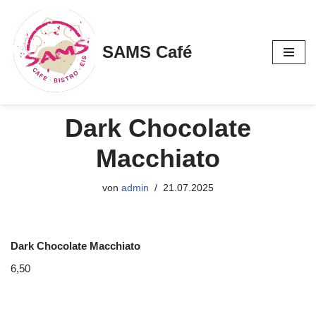
Zum
SAMS Café
Inhalt
springen
Dark Chocolate
Macchiato
von
admin
21.07.2025
Dark Chocolate Macchiato
6,50