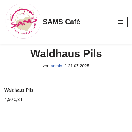
Zum
SAMS Café
Inhalt
springen
Waldhaus Pils
von
admin
21.07.2025
Waldhaus Pils
4,90 0,3 l