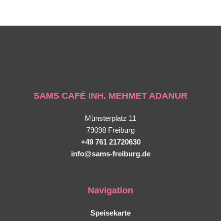
SAMS CAFÉ INH. MEHMET ADANUR
Münsterplatz 11
79098 Freiburg
+49 761 21720630
info@sams-freiburg.de
Navigation
Speisekarte