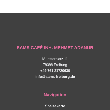
SAMS CAFÉ INH. MEHMET ADANUR
Münsterplatz 11
79098 Freiburg
+49 761 21720630
info@sams-freiburg.de
Navigation
Speisekarte