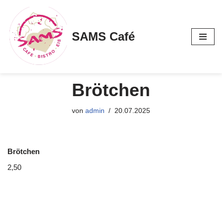
Zum
SAMS Café
Inhalt
springen
Brötchen
von
admin
20.07.2025
Brötchen
2,50