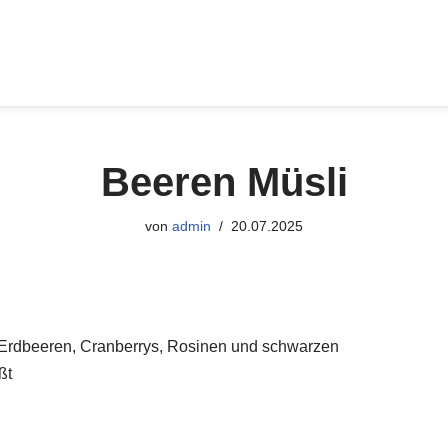
Beeren Müsli
von
admin
20.07.2025
t Erdbeeren, Cranberrys, Rosinen und schwarzen
ßt