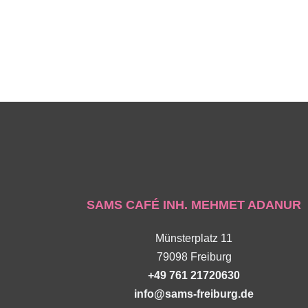
SAMS CAFÉ INH. MEHMET ADANUR
Münsterplatz 11
79098 Freiburg
+49 761 21720630
info@sams-freiburg.de